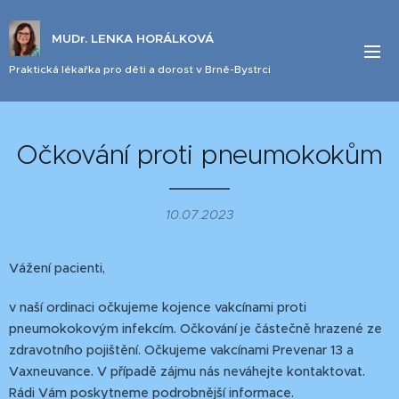
MUDr. LENKA HORÁLKOVÁ
Praktická lékařka pro děti a dorost v Brně-Bystrci
Očkování proti pneumokokům
10.07.2023
Vážení pacienti,
v naší ordinaci očkujeme kojence vakcínami proti
pneumokokovým infekcím. Očkování je částečně hrazené ze
zdravotního pojištění. Očkujeme vakcínami Prevenar 13 a
Vaxneuvance. V případě zájmu nás neváhejte kontaktovat.
Rádi Vám poskytneme podrobnější informace.